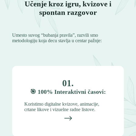
Učenje kroz igru, kvizove i
spontan razgovor
Umesto suvog “bubanja pravila”, razvili smo
metodologiju koja decu stavlja u centar pažnje:
01.
🎯
100% Interaktivni časovi:
Koristimo digitalne kvizove, animacije,
crtane likove i vizuelne radne listove.