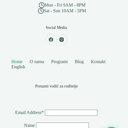
Mon - Fri 9AM - 8PM
Sat - Sun 10AM - 5PM
Social Media
Home
O nama
Programi
Blog
Kontakt
English
Preuzmi vodič za roditelje
Email Address*
Name