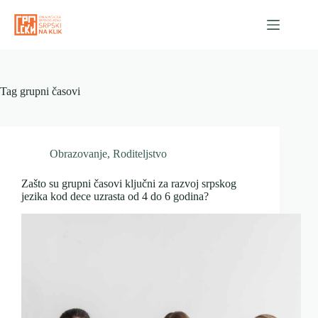
Skip
to
content
Tag
grupni časovi
Obrazovanje
,
Roditeljstvo
Zašto su grupni časovi ključni za razvoj srpskog
jezika kod dece uzrasta od 4 do 6 godina?