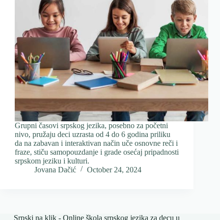
Grupni časovi srpskog jezika, posebno za početni
nivo, pružaju deci uzrasta od 4 do 6 godina priliku
da na zabavan i interaktivan način uče osnovne reči i
fraze, stiču samopouzdanje i grade osećaj pripadnosti
srpskom jeziku i kulturi.
Jovana Dačić
October 24, 2024
Srpski na klik - Online škola srpskog jezika za decu u