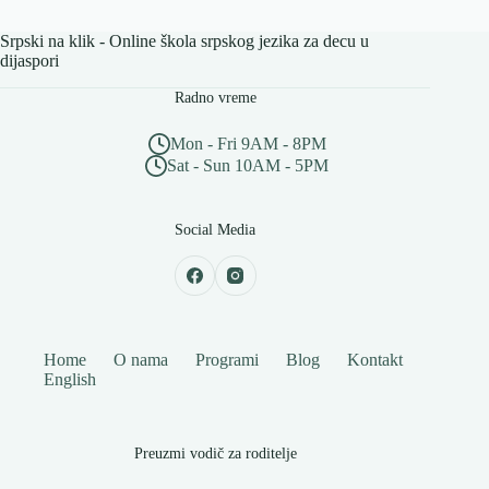
Srpski na klik - Online škola srpskog jezika za decu u
dijaspori
Radno vreme
Mon - Fri 9AM - 8PM
Sat - Sun 10AM - 5PM
Social Media
Home
O nama
Programi
Blog
Kontakt
English
Preuzmi vodič za roditelje