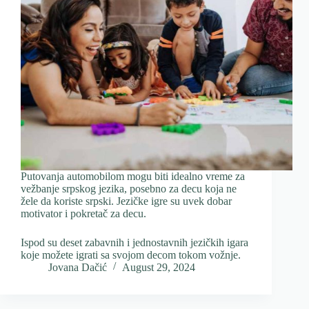
Putovanja automobilom mogu biti idealno vreme za
vežbanje srpskog jezika, posebno za decu koja ne
žele da koriste srpski. Jezičke igre su uvek dobar
motivator i pokretač za decu.
Ispod su deset zabavnih i jednostavnih jezičkih igara
koje možete igrati sa svojom decom tokom vožnje.
Jovana Dačić
August 29, 2024