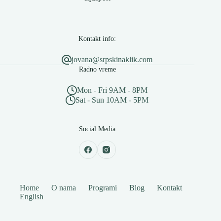
Kontakt info:
jovana@srpskinaklik.com
Radno vreme
Mon - Fri 9AM - 8PM
Sat - Sun 10AM - 5PM
Social Media
Home
O nama
Programi
Blog
Kontakt
English