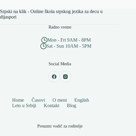
Srpski na klik - Online škola srpskog jezika za decu u
dijaspori
Radno vreme
Mon - Fri 9AM - 8PM
Sat - Sun 10AM - 5PM
Social Media
Home
Časovi
O meni
English
Leto u Srbiji
Kontakt
Blog
Preuzmi vodič za roditelje