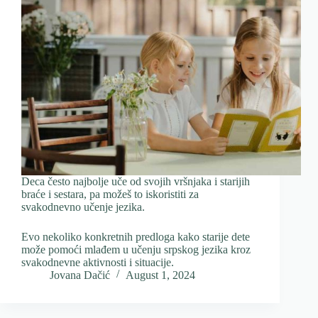
Deca često najbolje uče od svojih vršnjaka i starijih
braće i sestara, pa možeš to iskoristiti za
svakodnevno učenje jezika.
Evo nekoliko konkretnih predloga kako starije dete
može pomoći mlađem u učenju srpskog jezika kroz
svakodnevne aktivnosti i situacije.
Jovana Dačić
August 1, 2024