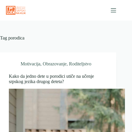
Skip
to
content
Tag
porodica
Motivacija
,
Obrazovanje
,
Roditeljstvo
Kako da jedno dete u porodici utiče na učenje
srpskog jezika drugog deteta?