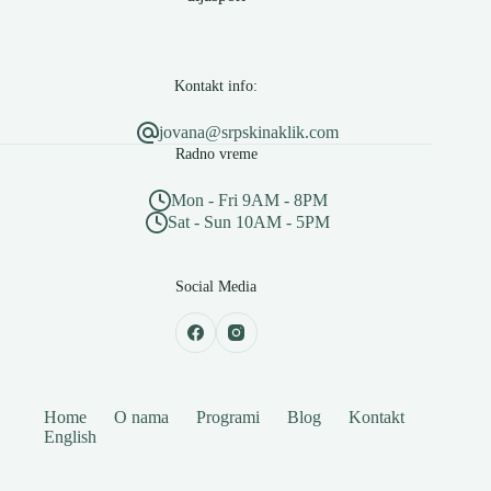
Kontakt info:
jovana@srpskinaklik.com
Radno vreme
Mon - Fri 9AM - 8PM
Sat - Sun 10AM - 5PM
Social Media
Home
O nama
Programi
Blog
Kontakt
English