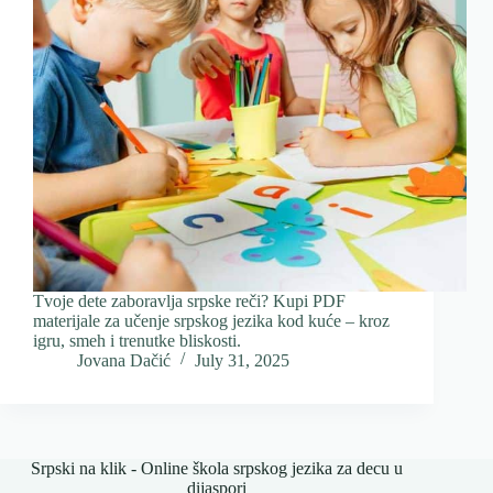
Tvoje dete zaboravlja srpske reči? Kupi PDF
materijale za učenje srpskog jezika kod kuće – kroz
igru, smeh i trenutke bliskosti.
Jovana Dačić
July 31, 2025
Srpski na klik - Online škola srpskog jezika za decu u
dijaspori