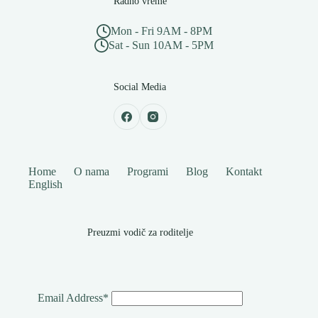
Radno vreme
Mon - Fri 9AM - 8PM
Sat - Sun 10AM - 5PM
Social Media
Home
O nama
Programi
Blog
Kontakt
English
Preuzmi vodič za roditelje
Email Address*