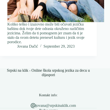
Koliko teško i izazovno može biti očuvati jezičku
baštinu dok tvoje dete odrasta okruženo različitim
jezicima. Želim da ti pomognem jer znam da ti je
stalo da svom detetu preneseš kulturu i jezik svoje
porodice.
Jovana Dačić
September 29, 2023
Srpski na klik - Online škola srpskog jezika za decu u
dijaspori
Kontakt info:
jovana@srpskinaklik.com