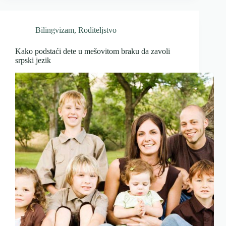
Bilingvizam
,
Roditeljstvo
Kako podstaći dete u mešovitom braku da zavoli
srpski jezik