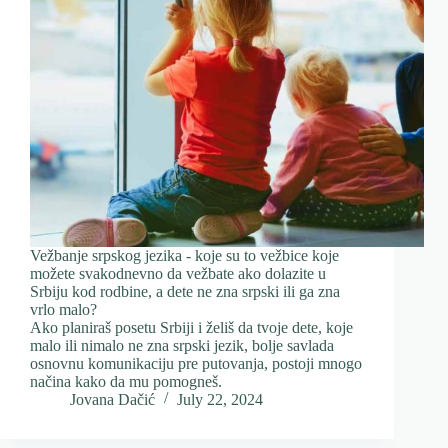
Vežbanje srpskog jezika - koje su to vežbice koje
možete svakodnevno da vežbate ako dolazite u
Srbiju kod rodbine, a dete ne zna srpski ili ga zna
vrlo malo?
Ako planiraš posetu Srbiji i želiš da tvoje dete, koje
malo ili nimalo ne zna srpski jezik, bolje savlada
osnovnu komunikaciju pre putovanja, postoji mnogo
načina kako da mu pomogneš.
Jovana Dačić
July 22, 2024