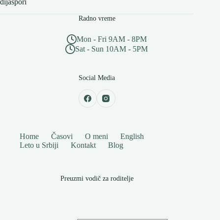
dijaspori
Radno vreme
Mon - Fri 9AM - 8PM
Sat - Sun 10AM - 5PM
Social Media
Home
Časovi
O meni
English
Leto u Srbiji
Kontakt
Blog
Preuzmi vodič za roditelje