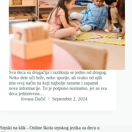
Sva deca su drugačija i razlikuju se jedno od drugog.
Neko dete uči brže, neko sporije, ali svako od njih
ima svoj način na koji najbolje razume i zapamti
nove informacije. To je potpuno normalno, jer su sva
deca jedinstvena…
Jovana Dačić
September 2, 2024
Srpski na klik - Online škola srpskog jezika za decu u