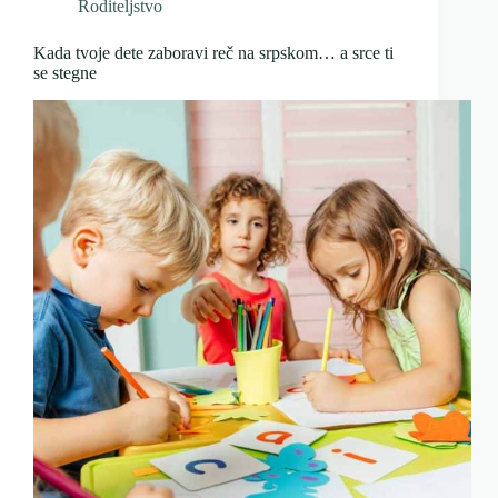
Roditeljstvo
Kada tvoje dete zaboravi reč na srpskom… a srce ti
se stegne