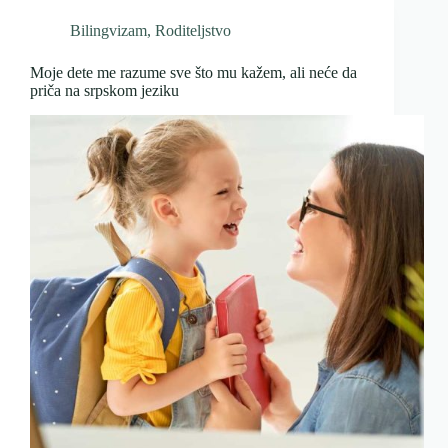
Bilingvizam
,
Roditeljstvo
Moje dete me razume sve što mu kažem, ali neće da
priča na srpskom jeziku