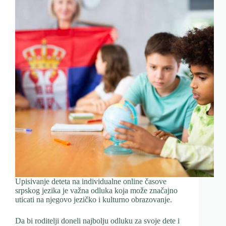
Upisivanje deteta na individualne online časove
srpskog jezika je važna odluka koja može značajno
uticati na njegovo jezičko i kulturno obrazovanje.
Da bi roditelji doneli najbolju odluku za svoje dete i