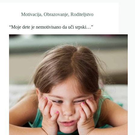
Motivacija
,
Obrazovanje
,
Roditeljstvo
“Moje dete je nemotivisano da uči srpski…”