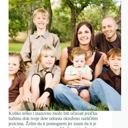
Koliko teško i izazovno može biti očuvati jezičku
baštinu dok tvoje dete odrasta okruženo različitim
jezicima. Želim da ti pomognem jer znam da ti je